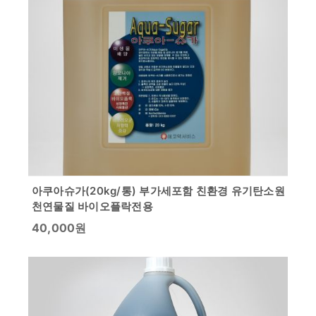
아쿠아슈가(20kg/통) 부가세포함 친환경 유기탄소원
천연물질 바이오플락전용
40,000
원