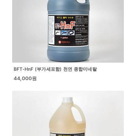
BFT-HnF (부가세포함) 천연 종합미네랄
44,000
원