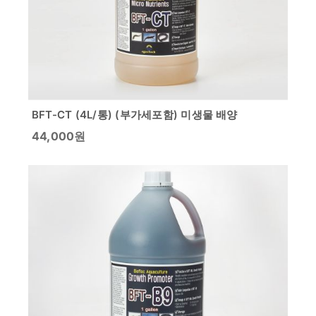
BFT-CT (4L/통) (부가세포함) 미생물 배양
44,000
원