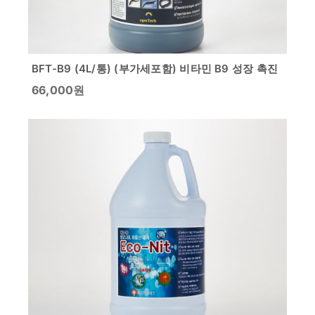
BFT-B9 (4L/통) (부가세포함) 비타민 B9 성장 촉진
66,000
원