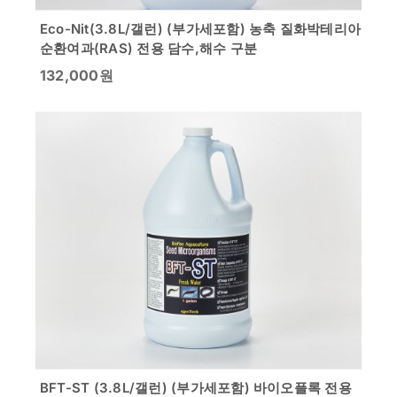
Eco-Nit(3.8L/갤런) (부가세포함) 농축 질화박테리아
순환여과(RAS) 전용 담수,해수 구분
132,000
원
BFT-ST (3.8L/갤런) (부가세포함) 바이오플록 전용