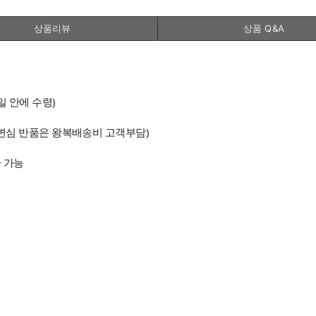
상품리뷰
상품 Q&A
일 안에 수령)
, 변심 반품은 왕복배송비 고객부담)
환 가능