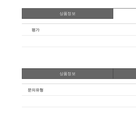
상품정보
평가
상품정보
문의유형