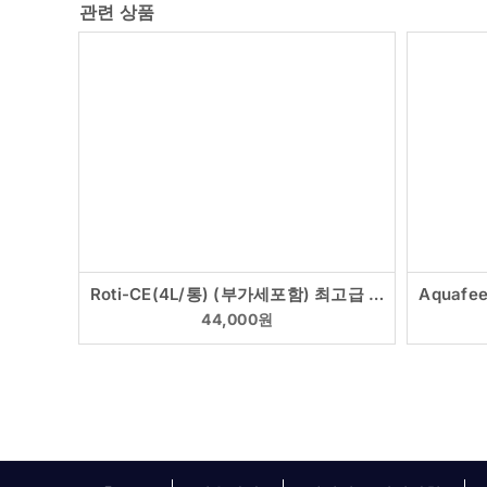
관련 상품
Roti-CE(4L/통) (부가세포함) 최고급 로티퍼 영양강화
44,000
원