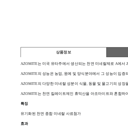
상품정보
AZOMITE는 미국 유타주에서 생산되는 천연 미네랄제로 A에서
AZOMITE의 성능은 농업, 원예 및 양식분야에서 그 성능이 입
AZOMITE의 다양한 미네랄 성분이 식물, 동물 및 물고기의 성
AZOMITE는 천연 킬레이트제인 휴믹산을 아조마이트와 혼합하
특징
유기화된 천연 종합 미네랄 사료첨가
효과