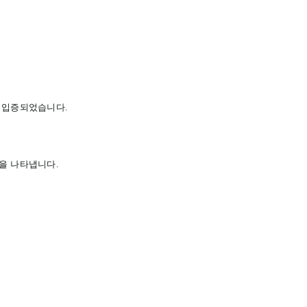
입증되었습니다
.
을
나타냅니다
.