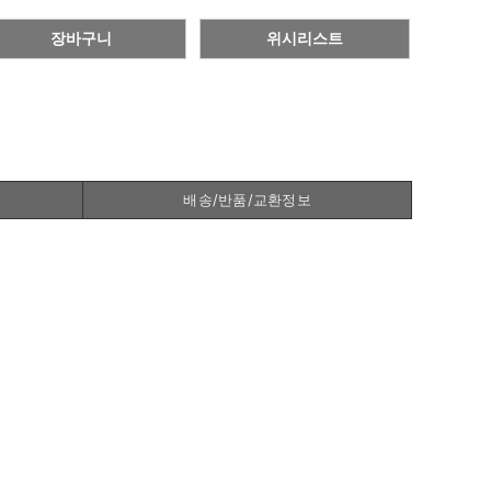
장바구니
위시리스트
배송/반품/교환정보