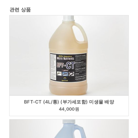
관련 상품
BFT-CT (4L/통) (부가세포함) 미생물 배양
44,000
원