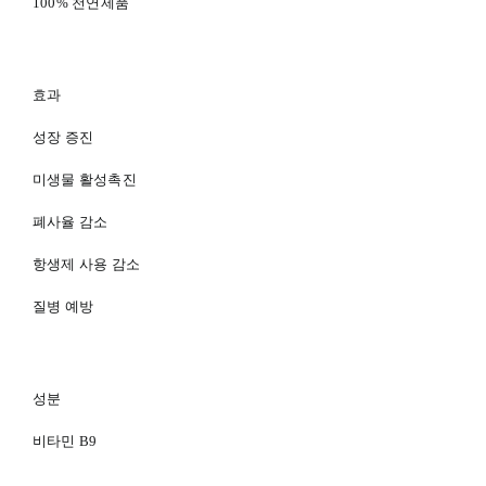
100% 천연제품
효과
성장 증진
미생물 활성촉진
폐사율 감소
항생제 사용 감소
질병 예방
성분
비타민 B9