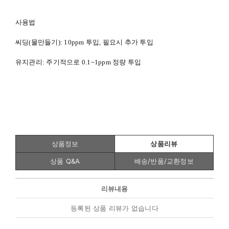
사용법
씨딩(물만들기): 10ppm 투입, 필요시 추가 투입
유지관리: 주기적으로 0.1~1ppm 정량 투입
상품정보
상품리뷰
상품 Q&A
배송/반품/교환정보
리뷰내용
등록된 상품 리뷰가 없습니다