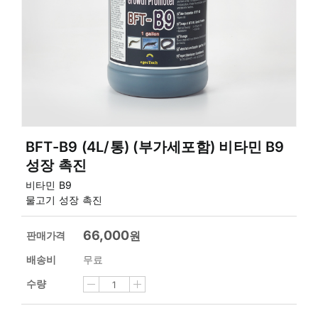
BFT-B9 (4L/통) (부가세포함) 비타민 B9
성장 촉진
비타민 B9
물고기 성장 촉진
66,000
원
판매가격
배송비
무료
수량