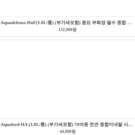
Aquadefense-HnF(3.8L/통) (부가세포함) 종묘 부화장 필수 종합 미네랄 면역력 향상
132,000
원
Aquafeed-HA (3.8L/통) (부가세포함) 70여종 천연 종합미네랄 사료첨가용
44,000
원