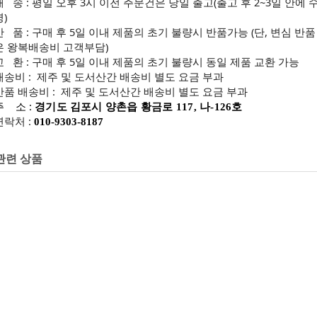
배 송 : 평일 오후 3시 이전 주문건은 당일 출고(출고 후 2~3일 안에 
령)
반 품 : 구매 후 5일 이내 제품의 초기 불량시 반품가능 (단, 변심 반품
은 왕복배송비 고객부담)
교 환 : 구매 후 5일 이내 제품의 초기 불량시 동일 제품 교환 가능
배송비 : 제주 및 도서산간 배송비 별도 요금 부과
반품 배송비 : 제주 및 도서산간 배송비 별도 요금 부과
주 소 :
경기도 김포시 양촌읍 황금로 117, 나-126호
연락처 :
010-9303-8187
관련 상품