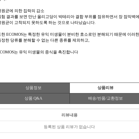
병원균에 의한 집락의 감소
실험 결과를 보면 만난 올리고당이 박테리아 결합 부위를 점유하면서 장 점막벽
병원균이 고착되지 못하도록 하는 것으로 나타났습니다.
또한 ECOMOS는 특정한 유익 미생물이 분비한 효소로만 분해되기 때문에 이러
특정한 당류를 분해할 수 없는 다른 종류를 제외하고,
ECOMOS는 유익 미생물의 증식을 촉진합니다
상품정보
상품리뷰
상품 Q&A
배송/반품/교환정보
리뷰내용
등록된 상품 리뷰가 없습니다