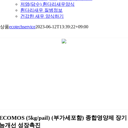
저염(담수) 흰다리새우양식
흰다리새우 질병정보
건강한 새우 양식하기
상품
ecotechservice
2023-06-12T13:39:22+09:00
ECOMOS (5kg/pail) (부가세포함) 종합영양제 장기
능개선 성장촉진