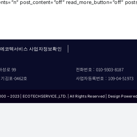
ts=”n” post_content=”off” read_more_button=”off” posts
에코텍서비스 사업자정보확인
하성로 99
전화번호 : 010-9303-8187
경기김포-0462호
사업자등록번호 : 109-04-51973
000 – 2023 | ECOTECHSERVICE.,LTD. | All Rights Reserved | Design Powere