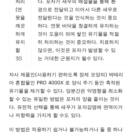
처리
다. 포자가 새우의 배설물을 통해 환
(연
경으로 전달되고 이어서 다른 새우로
못을
전달된다는 것을 인식하는 것이 중요
깨끗
하다. 연못 바닥을 청결하게 유지하는
하게
것이 도움이 되며 쌓인 유기물을 적절
유지
히 처리하는 것이 중요하다. 치료하지
할
않으면, 이것은 포자가 발생할 수 있
것)
는 거대한 근원지가 될수 있다.
자사 제품인(사용하기 편하도록 정제 모양의) 박테리
아 혼합물인 PRO 4000X 로 양식 주기 동안 축적된
유기물을 제거할 수 있다. 당분간은 악영향을 최소화
할 수 있는 유일한 방법은 포자의 양을 줄이는 것이
다. 유전적 선택을 통해 새우가 포자감염에 면역이거
나 저항력을 가지게 할 수도 있다.
이 방법은 적용하기 쉽거나 불가능하거나 둘 중 하나