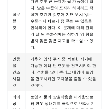
다면 추후 큰 문제가 될 가능성이 크
다. 낮은 수준의 포자라 하더라도 적
질문
절한 조건만 갖추어 지면 원치 않는
할
수준까지 빠르게 증 폭될 수 있음을
것
인식해야 한다. 이 문제에 대해 관리
가 잘 된 부화장에는 심하게 영 향을
받지 않은 많은 재고를 확보할 수 있
다.
연못
기후와 양식 주기 중 적절한 시기에
을
가능한 여러 번 연못을 건조시켜야 한
건조
다. 석회를 많이 뿌리고 태양이 토양
시킬
을 건조시키면 포자양을 줄일 수 있을
것
것이다.
라이
토양과 물의 상호작용을 제거함으로
닝
써 연못 생태계를 극적으로 변화시킨