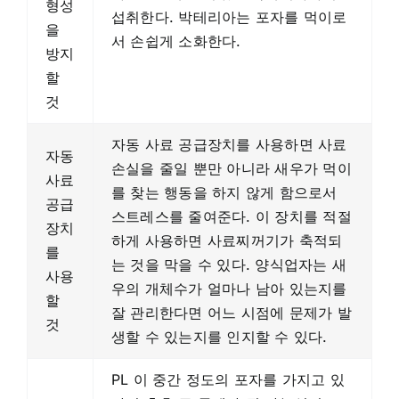
형성
섭취한다. 박테리아는 포자를 먹이로
을
서 손쉽게 소화한다.
방지
할
것
자동 사료 공급장치를 사용하면 사료
자동
손실을 줄일 뿐만 아니라 새우가 먹이
사료
를 찾는 행동을 하지 않게 함으로서
공급
스트레스를 줄여준다. 이 장치를 적절
장치
하게 사용하면 사료찌꺼기가 축적되
를
는 것을 막을 수 있다. 양식업자는 새
사용
우의 개체수가 얼마나 남아 있는지를
할
잘 관리한다면 어느 시점에 문제가 발
것
생할 수 있는지를 인지할 수 있다.
PL 이 중간 정도의 포자를 가지고 있