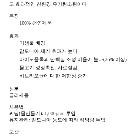
고 효과적인 친환경 유기탄소원이다
특징
100%
천연제품
효과
미생물 배양
암모니아 제거 효과가 높다
바이오플록의 단백질 조성 비율이 높다
(35%
이상
)
물고기 성장촉진
,
사료절감
비브리오균에 대한 저항성 증가
성분
글리세롤
사용법
씨딩
(
물만들기
):
1,000ppm
투입
유지관리
:
암모니아 농도에 따라 적당량 투입
보관