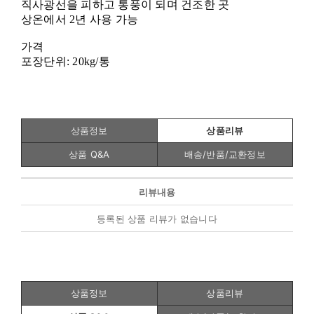
직사광선을 피하고 통풍이 되며 건조한 곳
상온에서
2
년 사용 가능
가격
포장단위
: 20kg/
통
상품정보
상품리뷰
상품 Q&A
배송/반품/교환정보
리뷰내용
등록된 상품 리뷰가 없습니다
상품정보
상품리뷰