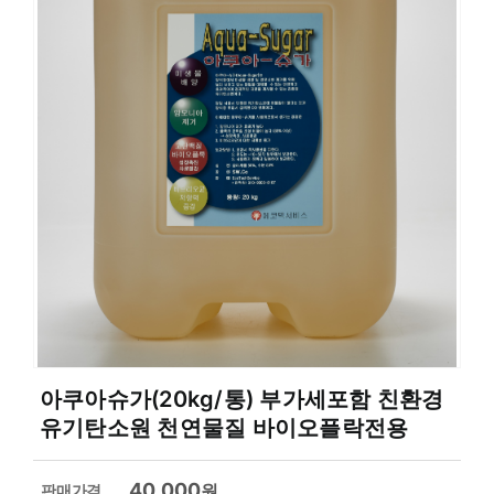
아쿠아슈가(20kg/통) 부가세포함 친환경
유기탄소원 천연물질 바이오플락전용
40,000
원
판매가격