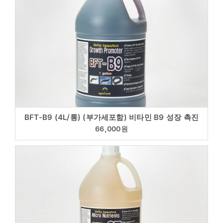
BFT-B9 (4L/통) (부가세포함) 비타민 B9 성장 촉진
66,000
원