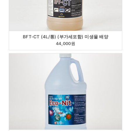
BFT-CT (4L/통) (부가세포함) 미생물 배양
44,000
원