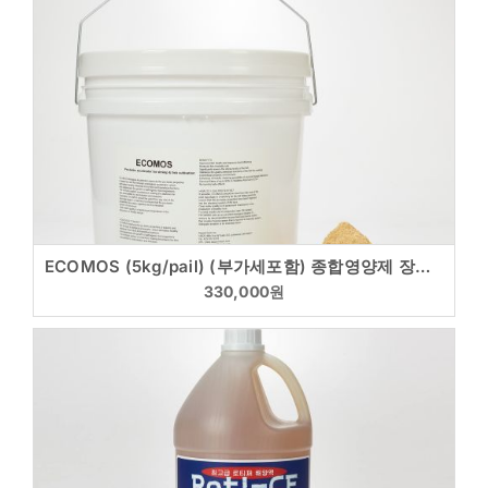
ECOMOS (5kg/pail) (부가세포함) 종합영양제 장기능개선 성장촉진
330,000
원