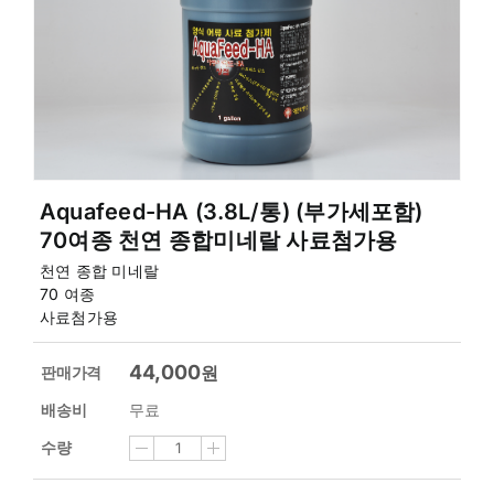
Aquafeed-HA (3.8L/통) (부가세포함)
70여종 천연 종합미네랄 사료첨가용
천연 종합 미네랄
70 여종
사료첨가용
44,000
원
판매가격
배송비
무료
수량