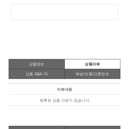
상품정보
상품리뷰
상품 Q&A
배송/반품/교환정보
(
1
)
리뷰내용
등록된 상품 리뷰가 없습니다