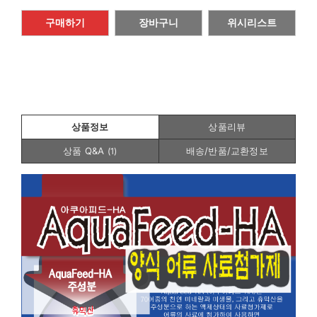
구매하기
장바구니
위시리스트
상품정보
상품리뷰
상품 Q&A
배송/반품/교환정보
(
1
)