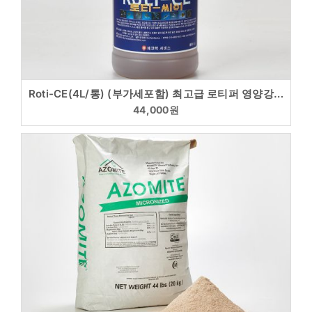
Roti-CE(4L/통) (부가세포함) 최고급 로티퍼 영양강화
44,000
원