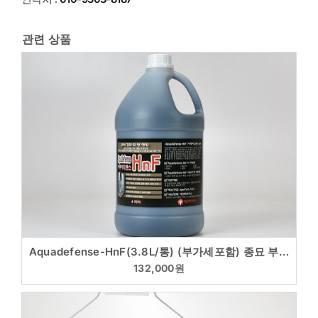
관련 상품
Aquadefense-HnF(3.8L/통) (부가세포함) 종묘 부화장 필수 종합 미네랄 면역력 향상
132,000
원