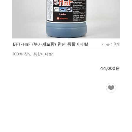
BFT-HnF (부가세포함) 천연 종합미네랄
리뷰 : 0개
100% 천연 종합미네랄
44,000
원