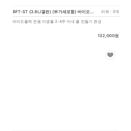
BFT-ST (3.8L/갤런) (부가세포함) 바이오플록 전용 미생물(씨딩) 담수, 해수 구분
리뷰 : 0개
바이오플락 전용 미생물 2-4주 이내 물 만들기 완성
132,000
원