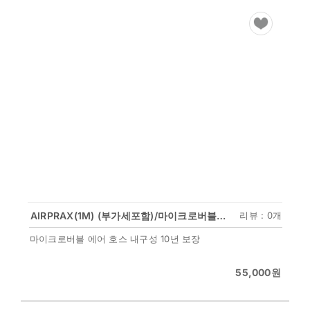
AIRPRAX(1M) (부가세포함)/마이크로버블 에어호스 긴 수명
리뷰 : 0개
마이크로버블 에어 호스 내구성 10년 보장
55,000
원