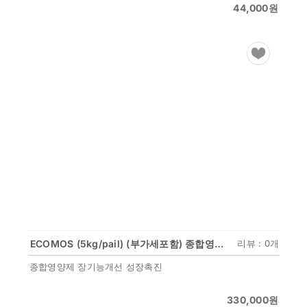
44,000
원
ECOMOS (5kg/pail) (부가세포함) 종합영양제 장기능개선 성장촉진
리뷰 : 0개
종합영양제 장기능개선 성장촉진
330,000
원