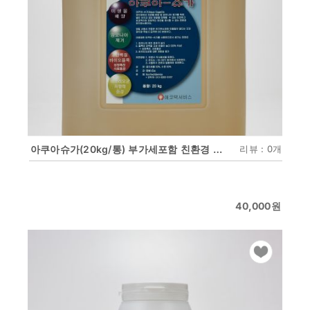
아쿠아슈가(20kg/통) 부가세포함 친환경 유기탄소원 천연물질 바이오플락전용
리뷰 : 0개
40,000
원