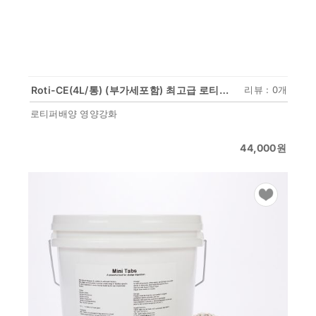
Roti-CE(4L/통) (부가세포함) 최고급 로티퍼 영양강화
리뷰 : 0개
로티퍼배양 영양강화
44,000
원