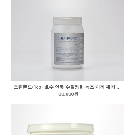
크린폰드(1kg) 호수 연못 수질정화 녹조 이끼 제거 저질관리
100,000
원