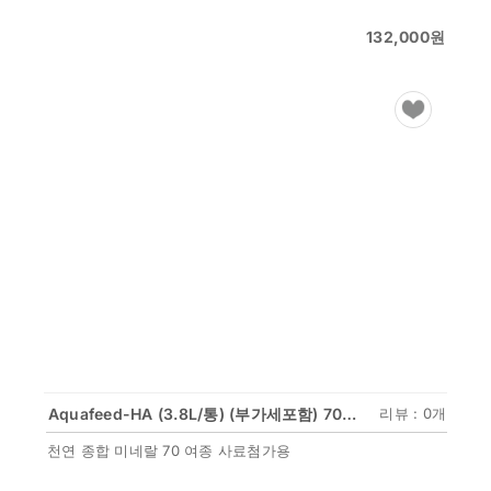
132,000
원
Aquafeed-HA (3.8L/통) (부가세포함) 70여종 천연 종합미네랄 사료첨가용
리뷰 : 0개
천연 종합 미네랄 70 여종 사료첨가용