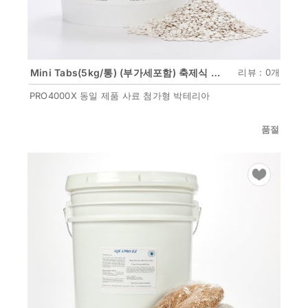
Mini Tabs(5kg/통) (부가세포함) 축제식 새우양식 전용미생물(사료첨가형)
리뷰 : 0개
PRO4000X 동일 제품 사료 첨가형 박테리아
품절