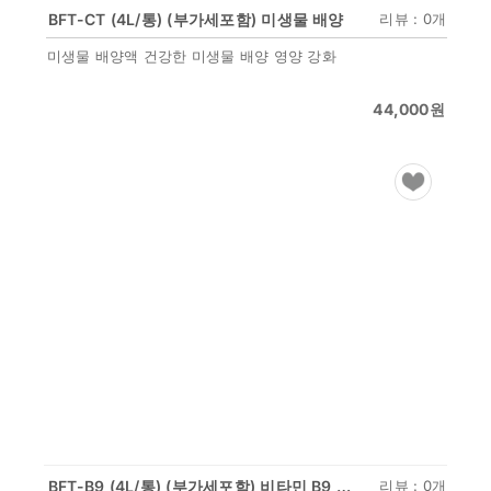
BFT-CT (4L/통) (부가세포함) 미생물 배양
리뷰 : 0개
미생물 배양액 건강한 미생물 배양 영양 강화
44,000
원
BFT-B9 (4L/통) (부가세포함) 비타민 B9 성장 촉진
리뷰 : 0개