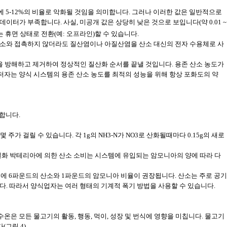
 5-12%의 비율로 악화될 것임을 의미합니다. 그러나 이러한 값은 일반적으로
가 부족합니다. 사실, 미공개 값은 상당히 낮은 것으로 보입니다(약 0.01 ~
 또는 휴면 상태로 전환(예: 오프라인)할 수 있습니다.
 산소와 접촉하지 않더라도 질산염이나 아질산염을 산소 대신의 전자 수용체로 사
을 방해하고 제거하여 정상적인 질산화 순서를 끝낼 것입니다. 용존 산소 농도가
일부 저자는 양식 시스템의 용존 산소 농도를 최적의 성능을 위해 항상 포화도의 약
합니다.
 걸릴 수 있습니다. 각 1g의 NH3-N가 NO3로 산화될때마다 0.15g의 새로
화 박테리아에 의한 산소 소비는 시스템에 유입되는 암모니아의 양에 따라 다
때문에 6파운드의 산소와 1파운드의 암모니아 비율이 권장됩니다. 산소는 주로 공기
. 따라서 양식업자는 여러 형태의 기계적 폭기 방법을 사용할 수 있습니다.
온은 모든 물고기의 활동, 행동, 먹이, 성장 및 번식에 영향을 미칩니다. 물고기
그림 4).