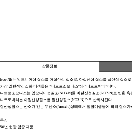
상품정보
Eco-Nit는 암모니아성 질소를 아질산성 질소로, 아질산성 질소를 질산성 질
가장 일반적인 질화 미생물은 “니트로소모나스”와 “니트로박터”이다.
니트로소모나스는 암모니아성질소(NH3-N)를 아질산성질소(NO2-N)로 변환 혹
니트로박터는 아질산성질소를 질산성질소(NO3-N)으로 산화시킨다.
질산성질소는 산소가 없는 무산소(Anoxic)상태에서 탈질미생물에 의해 질소가
특징
50년 현장 검증 제품