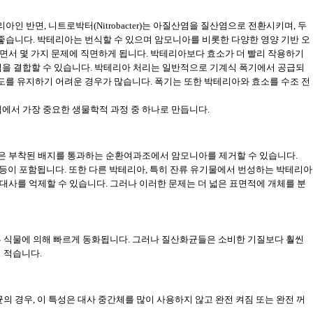
인 반면, 니트로박터(Nitrobacter)는 아질산염을 질산염으로 전환시키며, 두
 좋습니다. 박테리아는 번식할 수 있으며 암모니아를 비롯한 다양한 영양 기반 오
면서 몇 가지 문제에 직면하게 됩니다. 박테리아보다 효소가 더 빨리 작용하기
을 결합할 수 있습니다. 박테리아 처리는 일반적으로 기계식 폭기에서 공급되
농도를 유지하기 어려운 경우가 많습니다. 폭기는 또한 박테리아와 효소를 수조 전
에서 가장 중요한 생물학적 과정 중 하나로 만듭니다.
은 부착된 배지를 통과하는 순환여과조에서 암모니아를 제거할 수 있습니다.
 등이 포함됩니다. 또한 다른 박테리아, 특히 잔류 유기물에서 번성하는 박테리아
대사를 억제할 수 있습니다. 그러나 이러한 문제는 더 넓은 표면적에 개체를 분
른 식물에 의해 빠르게 동화됩니다. 그러나 질산화균들은 소비한 기질보다 훨씬
 적습니다.
의 경우, 이 특성은 대사 중간체를 많이 사용하지 않고 완전 켜짐 또는 완전 꺼