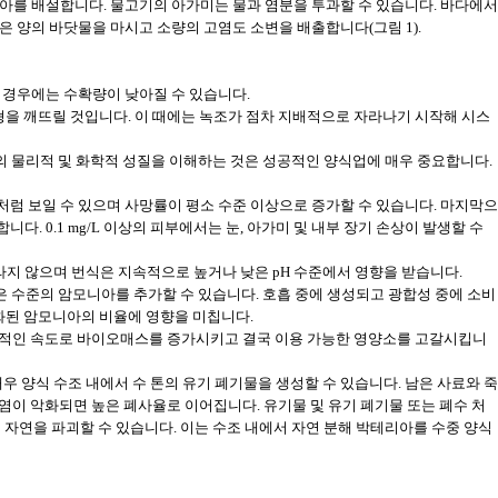
아를 배설합니다. 물고기의 아가미는 물과 염분을 투과할 수 있습니다. 바다에서
 양의 바닷물을 마시고 소량의 고염도 소변을 배출합니다(그림 1).
 경우에는 수확량이 낮아질 수 있습니다.
형을 깨뜨릴 것입니다. 이 때에는 녹조가 점차 지배적으로 자라나기 시작해 시스
 물의 물리적 및 화학적 성질을 이해하는 것은 성공적인 양식업에 매우 중요합니다.
럼 보일 수 있으며 사망률이 평소 수준 이상으로 증가할 수 있습니다. 마지막으
니다. 0.1 mg/L 이상의 피부에서는 눈, 아가미 및 내부 장기 손상이 발생할 수
잘 자라지 않으며 번식은 지속적으로 높거나 낮은 pH 수준에서 영향을 받습니다.
은 수준의 암모니아를 추가할 수 있습니다. 호흡 중에 생성되고 광합성 중에 소비
화된 암모니아의 비율에 영향을 미칩니다.
하급수적인 속도로 바이오매스를 증가시키고 결국 이용 가능한 영양소를 고갈시킵니
의 새우 양식 수조 내에서 수 톤의 유기 폐기물을 생성할 수 있습니다. 남은 사료와 죽
염이 악화되면 높은 폐사율로 이어집니다. 유기물 및 유기 폐기물 또는 폐수 처
며 자연을 파괴할 수 있습니다. 이는 수조 내에서 자연 분해 박테리아를 수중 양식