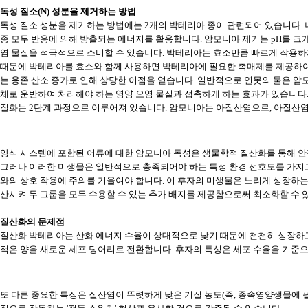
독성 질소(N) 성분을 제거하는 방법
독성 질소 성분을 제거하는 방법에는 2개의 박테리아 종이 관련되어 있습니다. 니트로
종 모두 반응에 의해 방출되는 에너지를 활용합니다. 암모니아 제거는 pH를 크
염 물질을 적극적으로 소비할 수 있습니다. 박테리아는 효소만큼 빠르게 작용하
때문에 박테리아를 효소와 함께 사용하면 박테리아에 필요한 촉매제를 제공하여
는 용존 산소 증가로 인해 상당한 이점을 얻습니다. 일반적으로 연못의 물은 암
체로 운반하여 처리해야 하는 영양 오염 물질과 접촉하게 하는 효과가 있습니다
질화는 2단계 과정으로 이루어져 있습니다. 암모니아는 아질산염으로, 아질산염
양식 시스템에 포함된 어류에 대한 암모니아 독성은 생물학적 질산화를 통해 안
그러나 이러한 미생물은 일반적으로 충족되어야 하는 특정 환경 선호도를 가지고 
와의 상호 작용에 주의를 기울여야 합니다. 이 후자의 미생물은 느리게 성장하
산시켜 두 그룹을 모두 수용할 수 있는 추가 배지를 제공함으로써 최소화할 수 
질산화의 문제점
질산화 박테리아는 산화 에너지 수율이 상대적으로 낮기 때문에 천천히 성장하고
적은 양을 새로운 세포 덩어리로 전환합니다. 후자의 특성은 세포 수율을 기준으
또 다른 중요한 특징은 질산염이 뚜렷하게 낮은 기질 농도(즉, 종속영양생물에 필