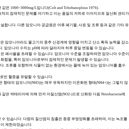
3000mg/L입니다(Colt and Tchobanoplous 1976).
 축적의 잠재적인 문제를 야기하고 이는 품질의 저하로 이어지므로 질산화 관리가
설합니다. 다른 암모니아 공급원은 어류 폐기물, 사료 및 조류 등과 같은 기타 유
 않은 암모니아라도 물고기의 중추 신경계에 영향을 미치고 산소 획득 능력을 감소
. 암모니아 수치는 pH에 따라 달라지며 하루 종일 변동될 수 있습니다.
높은 폐사율을 초래할 수 있습니다. 암모니아 수준을 조절하려면 암모니아 수준이
 화합물, 특히 암모니아로부터 잠재적인 문제가 발생할 수 있습니다.
. 조류를 포함하여 식물이 없는 환경에서는 물에 녹아 있는 암모니아를 흡수
글로빈 혈증을 유발할 수 있습니다.
형태의 암모니아(NH3)는 매우 유독하지만 이온화된 형태(NH4+)는 그렇지 않
 박테리아에 의해 먼저 아질산염(NO2-)으로 산화된 다음 Nitrobacteria에
할 수 있습니다. 다량의 질산염의 침출은 종종 부영양화를 초래하며, 이는 녹조를
용이 제한되었습니다.