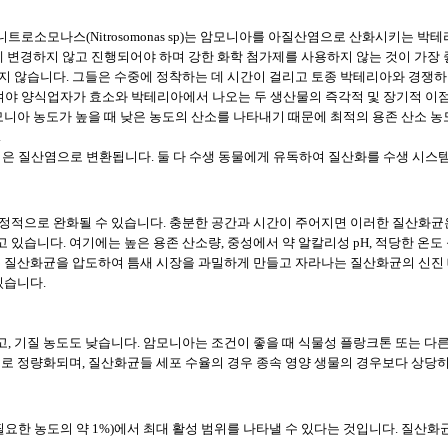
소모나스(Nitrosomonas sp)는 암모니아를 아질산염으로 산화시키는 박테리아
게 변경하지 않고 진행되어야 하며 강한 화학 첨가제를 사용하지 않는 것이 가장
지 않습니다. 그들은 수중에 정착하는 데 시간이 걸리고 토종 박테리아와 경쟁하
야 양식업자가 효소와 박테리아에서 나오는 두 생산물의 즉각적 및 장기적 이점
모니아 농도가 높을 때 낮은 농도의 산소를 나타내기 때문에 최적의 용존 산소 
.
은 질산염으로 변환됩니다. 둘 다 수생 동물에게 유독하여 질산화를 수생 시스템
정적으로 완화될 수 있습니다. 충분한 공간과 시간이 주어지면 이러한 질산화균
있습니다. 여기에는 높은 용존 산소량, 중성에서 약 알칼리성 pH, 적당한 온도
는 질산화균을 압도하여 틈새 시장을 과밀하게 만들고 자라나는 질산화균의 신진 
있습니다.
, 기질 농도도 낮습니다. 암모니아는 조건이 좋을 때 식물성 플랑크톤 또는 다
로 정량화되며, 질산화균들 세포 수율의 경우 종속 영양 생물의 경우보다 상당히
요한 농도의 약 1%)에서 최대 활성 범위를 나타낼 수 있다는 것입니다. 질산화균