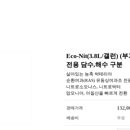
Eco-Nit(3.8L/갤
전용 담수,해수 구분
살아있는 농축 박테리아
순환여과(RAS) 유동상여과조 
니트로소모나스, 니트로박터
암모니아, 아질산을 빠르게 전환
132,0
판매가격
배송비
무료