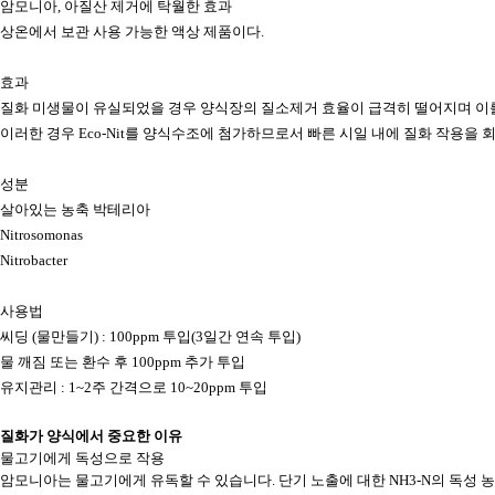
암모니아, 아질산 제거에 탁월한 효과
상온에서 보관 사용 가능한 액상 제품이다.
효과
질화 미생물이 유실되었을 경우 양식장의 질소제거 효율이 급격히 떨어지며 이를
이러한 경우 Eco-Nit를 양식수조에 첨가하므로서 빠른 시일 내에 질화 작용을 회
성분
살아있는 농축 박테리아
Nitrosomonas
Nitrobacter
사용법
씨딩 (물만들기) : 100ppm 투입(3일간 연속 투입)
물 깨짐 또는 환수 후 100ppm 추가 투입
유지관리 : 1~2주 간격으로 10~20ppm 투입
질화가 양식에서 중요한 이유
물고기에게 독성으로 작용
암모니아는 물고기에게 유독할 수 있습니다. 단기 노출에 대한 NH3-N의 독성 농도는