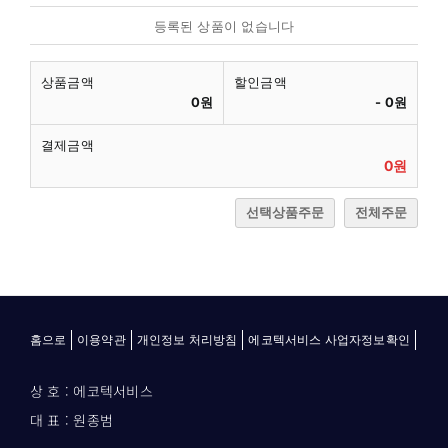
등록된 상품이 없습니다
상품금액
할인금액
0원
-
0원
결제금액
0원
선택상품주문
전체주문
홈으로
이용약관
개인정보 처리방침
에코텍서비스 사업자정보확인
상 호 : 에코텍서비스
대 표 : 원종범