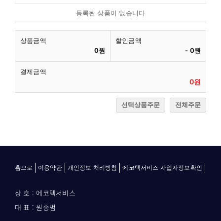
등록된 상품이 없습니다
상품금액
할인금액
0원
-
0원
결제금액
0원
선택상품주문
전체주문
홈으로
이용약관
개인정보 처리방침
에코텍서비스 사업자정보확인
상 호 : 에코텍서비스
대 표 : 원종범