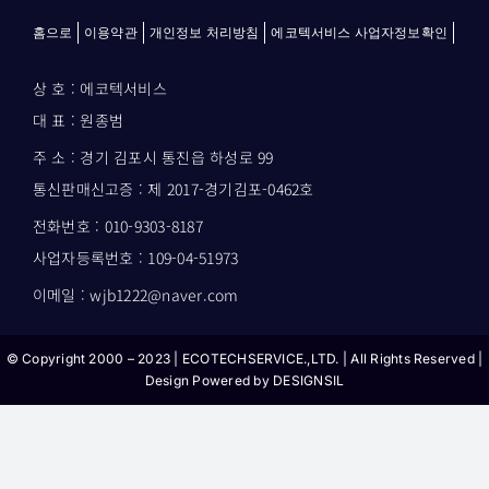
홈으로
이용약관
개인정보 처리방침
에코텍서비스 사업자정보확인
상 호 : 에코텍서비스
대 표 : 원종범
주 소 : 경기 김포시 통진읍 하성로 99
통신판매신고증 : 제 2017-경기김포-0462호
전화번호 : 010-9303-8187
사업자등록번호 : 109-04-51973
이메일 : wjb1222@naver.com
© Copyright 2000 – 2023 | ECOTECHSERVICE.,LTD. | All Rights Reserved |
Design Powered by
DESIGNSIL