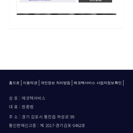
홈으로
이용약관
개인정보 처리방침
에코텍서비스 사업자정보확인
상 호 : 에코텍서비스
대 표 : 원종범
주 소 : 경기 김포시 통진읍 하성로 99
통신판매신고증 : 제 2017-경기김포-0462호