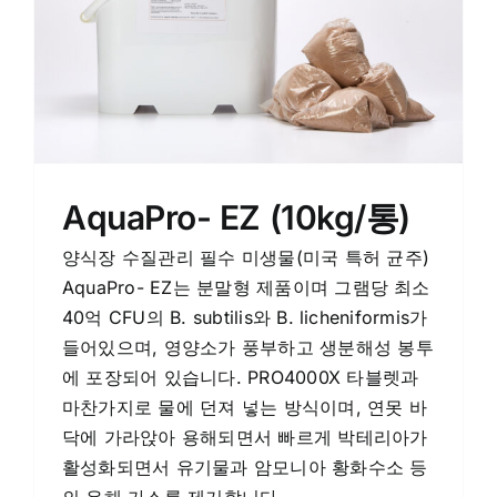
AquaPro- EZ (10kg/통)
양식장 수질관리 필수 미생물(미국 특허 균주)
AquaPro- EZ는 분말형 제품이며 그램당 최소
40억 CFU의 B. subtilis와 B. licheniformis가
들어있으며, 영양소가 풍부하고 생분해성 봉투
에 포장되어 있습니다. PRO4000X 타블렛과
마찬가지로 물에 던져 넣는 방식이며, 연못 바
닥에 가라앉아 용해되면서 빠르게 박테리아가
활성화되면서 유기물과 암모니아 황화수소 등