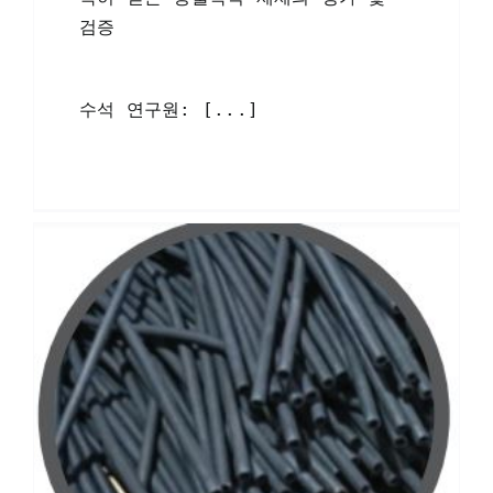
검증
수석 연구원: [...]