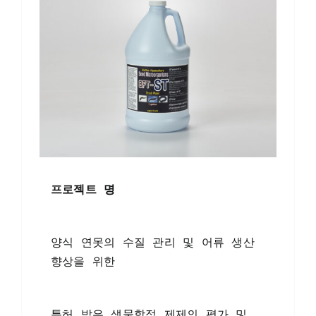
프로젝트 명
양식 연못의 수질 관리 및 어류 생산 
향상을 위한
특허 받은 생물학적 제제의 평가 및 