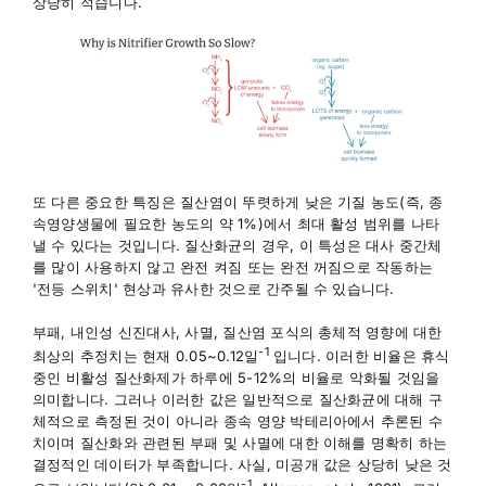
상당히 적습니다.
또 다른 중요한 특징은 질산염이 뚜렷하게 낮은 기질 농도(즉, 종
속영양생물에 필요한 농도의 약 1%)에서 최대 활성 범위를 나타
낼 수 있다는 것입니다. 질산화균의 경우, 이 특성은 대사 중간체
를 많이 사용하지 않고 완전 켜짐 또는 완전 꺼짐으로 작동하는
'전등 스위치' 현상과 유사한 것으로 간주될 수 있습니다.
부패, 내인성 신진대사, 사멸, 질산염 포식의 총체적 영향에 대한
-1
최상의 추정치는 현재 0.05~0.12일
입니다. 이러한 비율은 휴식
중인 비활성 질산화제가 하루에 5-12%의 비율로 악화될 것임을
의미합니다. 그러나 이러한 값은 일반적으로 질산화균에 대해 구
체적으로 측정된 것이 아니라 종속 영양 박테리아에서 추론된 수
치이며 질산화와 관련된 부패 및 사멸에 대한 이해를 명확히 하는
결정적인 데이터가 부족합니다. 사실, 미공개 값은 상당히 낮은 것
-1