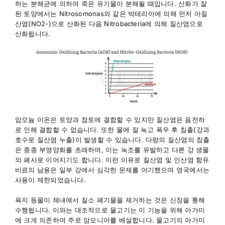
하는 분해균에 의하여 죽은 유기물이 분해될 때입니다. 산화가 잘
된 토양에서는 Nitrosomonas와 같은 박테리아에 의해 먼저 아질
산염(NO2-)으로 산화된 다음 Nitrobacteria에 의해 질산염으로
산화됩니다.
암모늄 이온은 토양과 점토에 결합할 수 있지만 질산염은 음전하
로 인해 결합할 수 없습니다. 또한 물에 잘 녹고 폭우 후 침출(강과
호수로 질산염 누출)이 발생할 수 있습니다. 다량의 질산염의 침출
은 종종 부영양화를 초래하며, 이는 녹조를 유발하고 다른 강 생물
의 폐사로 이어지기도 합니다. 이런 이유로 질산염 및 인산염 함유
비료의 남용은 일부 강에서 심각한 문제를 야기했으며 영국에서는
사용이 제한되었습니다.
육지 동물이 체내에서 질소 폐기물을 제거하는 것은 신장을 통해
수행됩니다. 이와는 대조적으로 물고기는 이 기능을 위해 아가미
에 크게 의존하여 주로 암모니아를 배설합니다. 물고기의 아가미