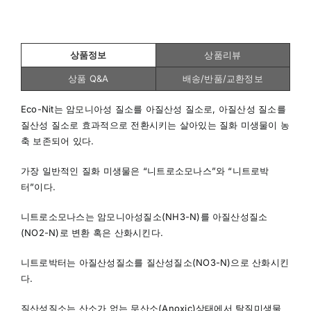
상품정보
상품리뷰
상품 Q&A
배송/반품/교환정보
Eco-Nit는 암모니아성 질소를 아질산성 질소로, 아질산성 질소를
질산성 질소로 효과적으로 전환시키는 살아있는 질화 미생물이 농
축 보존되어 있다.
가장 일반적인 질화 미생물은 “니트로소모나스”와 “니트로박
터”이다.
니트로소모나스는 암모니아성질소(NH3-N)를 아질산성질소
(NO2-N)로 변환 혹은 산화시킨다.
니트로박터는 아질산성질소를 질산성질소(NO3-N)으로 산화시킨
다.
질산성질소는 산소가 없는 무산소(Anoxic)상태에서 탈질미생물