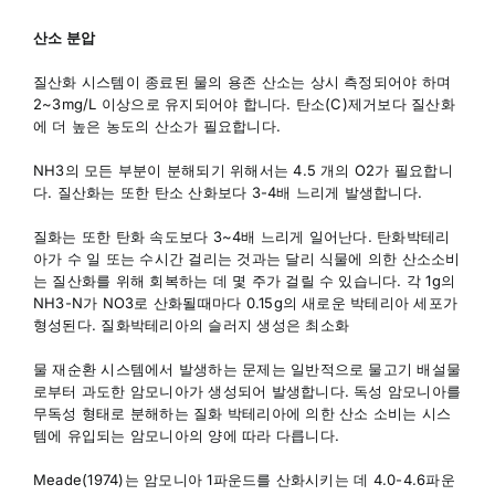
산소 분압
질산화 시스템이 종료된 물의 용존 산소는 상시 측정되어야 하며
2~3mg/L 이상으로 유지되어야 합니다. 탄소(C)제거보다 질산화
에 더 높은 농도의 산소가 필요합니다.
NH3의 모든 부분이 분해되기 위해서는 4.5 개의 O2가 필요합니
다. 질산화는 또한 탄소 산화보다 3-4배 느리게 발생합니다.
질화는 또한 탄화 속도보다 3~4배 느리게 일어난다. 탄화박테리
아가 수 일 또는 수시간 걸리는 것과는 달리 식물에 의한 산소소비
는 질산화를 위해 회복하는 데 몇 주가 걸릴 수 있습니다. 각 1g의
NH3-N가 NO3로 산화될때마다 0.15g의 새로운 박테리아 세포가
형성된다. 질화박테리아의 슬러지 생성은 최소화
물 재순환 시스템에서 발생하는 문제는 일반적으로 물고기 배설물
로부터 과도한 암모니아가 생성되어 발생합니다. 독성 암모니아를
무독성 형태로 분해하는 질화 박테리아에 의한 산소 소비는 시스
템에 유입되는 암모니아의 양에 따라 다릅니다.
Meade(1974)는 암모니아 1파운드를 산화시키는 데 4.0-4.6파운