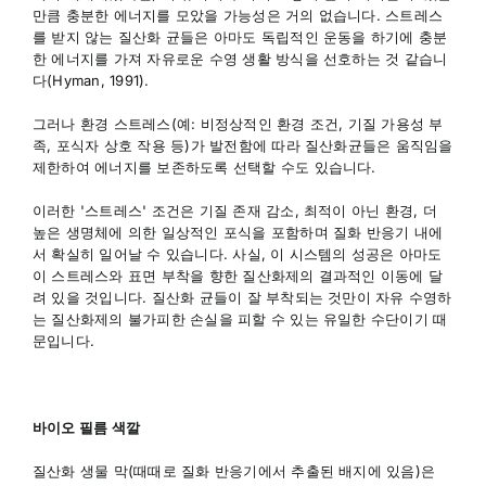
만큼 충분한 에너지를 모았을 가능성은 거의 없습니다. 스트레스
를 받지 않는 질산화 균들은 아마도 독립적인 운동을 하기에 충분
한 에너지를 가져 자유로운 수영 생활 방식을 선호하는 것 같습니
다(Hyman, 1991).
그러나 환경 스트레스(예: 비정상적인 환경 조건, 기질 가용성 부
족, 포식자 상호 작용 등)가 발전함에 따라 질산화균들은 움직임을
제한하여 에너지를 보존하도록 선택할 수도 있습니다.
이러한 '스트레스' 조건은 기질 존재 감소, 최적이 아닌 환경, 더
높은 생명체에 의한 일상적인 포식을 포함하며 질화 반응기 내에
서 확실히 일어날 수 있습니다. 사실, 이 시스템의 성공은 아마도
이 스트레스와 표면 부착을 향한 질산화제의 결과적인 이동에 달
려 있을 것입니다. 질산화 균들이 잘 부착되는 것만이 자유 수영하
는 질산화제의 불가피한 손실을 피할 수 있는 유일한 수단이기 때
문입니다.
바이오 필름 색깔
질산화 생물 막(때때로 질화 반응기에서 추출된 배지에 있음)은