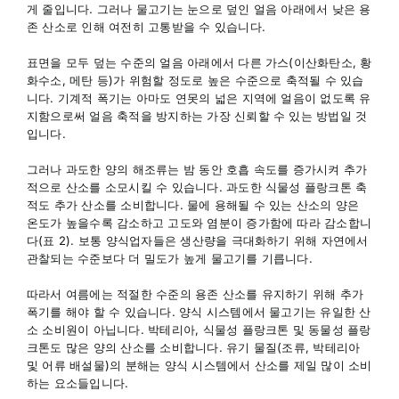
게 줄입니다. 그러나 물고기는 눈으로 덮인 얼음 아래에서 낮은 용
존 산소로 인해 여전히 고통받을 수 있습니다.
표면을 모두 덮는 수준의 얼음 아래에서 다른 가스(이산화탄소, 황
화수소, 메탄 등)가 위험할 정도로 높은 수준으로 축적될 수 있습
니다. 기계적 폭기는 아마도 연못의 넓은 지역에 얼음이 없도록 유
지함으로써 얼음 축적을 방지하는 가장 신뢰할 수 있는 방법일 것
입니다.
그러나 과도한 양의 해조류는 밤 동안 호흡 속도를 증가시켜 추가
적으로 산소를 소모시킬 수 있습니다. 과도한 식물성 플랑크톤 축
적도 추가 산소를 소비합니다. 물에 용해될 수 있는 산소의 양은
온도가 높을수록 감소하고 고도와 염분이 증가함에 따라 감소합니
다(표 2). 보통 양식업자들은 생산량을 극대화하기 위해 자연에서
관찰되는 수준보다 더 밀도가 높게 물고기를 기릅니다.
따라서 여름에는 적절한 수준의 용존 산소를 유지하기 위해 추가
폭기를 해야 할 수 있습니다. 양식 시스템에서 물고기는 유일한 산
소 소비원이 아닙니다. 박테리아, 식물성 플랑크톤 및 동물성 플랑
크톤도 많은 양의 산소를 소비합니다. 유기 물질(조류, 박테리아
및 어류 배설물)의 분해는 양식 시스템에서 산소를 제일 많이 소비
하는 요소들입니다.