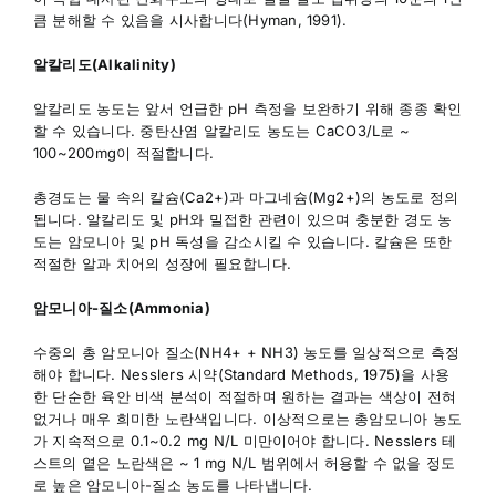
큼 분해할 수 있음을 시사합니다(Hyman, 1991).
알칼리도(Alkalinity)
알칼리도 농도는 앞서 언급한 pH 측정을 보완하기 위해 종종 확인
할 수 있습니다. 중탄산염 알칼리도 농도는 CaCO3/L로 ~
100~200mg이 적절합니다.
총경도는 물 속의 칼슘(Ca2+)과 마그네슘(Mg2+)의 농도로 정의
됩니다. 알칼리도 및 pH와 밀접한 관련이 있으며 충분한 경도 농
도는 암모니아 및 pH 독성을 감소시킬 수 있습니다. 칼슘은 또한
적절한 알과 치어의 성장에 필요합니다.
암모니아
-
질소(Ammonia)
수중의 총 암모니아 질소(NH4+ + NH3) 농도를 일상적으로 측정
해야 합니다. Nesslers 시약(Standard Methods, 1975)을 사용
한 단순한 육안 비색 분석이 적절하며 원하는 결과는 색상이 전혀
없거나 매우 희미한 노란색입니다. 이상적으로는 총암모니아 농도
가 지속적으로 0.1~0.2 mg N/L 미만이어야 합니다. Nesslers 테
스트의 옅은 노란색은 ~ 1 mg N/L 범위에서 허용할 수 없을 정도
로 높은 암모니아-질소 농도를 나타냅니다.