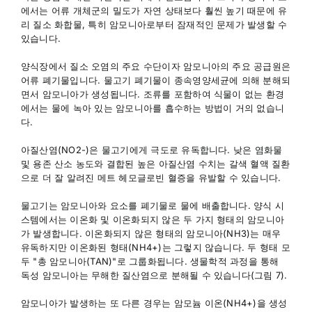
에서는 어류 개체군의 밀도가 자연 상태보다 훨씬 높기 때문에 유
리 질소 화합물, 특히 암모니아로부터 잠재적인 문제가 발생할 수
있습니다.
양식장에서 질소 오염의 주요 수단이자 암모니아의 주요 공급원은
어류 폐기물입니다. 물고기 폐기물이 종속영양세균에 의해 분해되
면서 암모니아가 생성됩니다. 조류를 포함하여 식물이 없는 환경
에서는 물에 녹아 있는 암모니아를 흡수하는 방법이 거의 없습니
다.
아질산염(NO2-)은 물고기에게 극도로 유독합니다. 낮은 염화물
및 용존 산소 농도와 결합된 높은 아질산염 수치는 갈색 혈액 질환
으로 더 잘 알려진 메트 헤모글로빈 혈증을 유발할 수 있습니다.
물고기는 암모니아와 요소를 폐기물로 물에 배출합니다. 양식 시
스템에서는 이온화 및 이온화되지 않은 두 가지 형태의 암모니아
가 발생합니다. 이온화되지 않은 형태의 암모니아(NH3)는 매우
유독하지만 이온화된 형태(NH4+)는 그렇지 않습니다. 두 형태 모
두 "총 암모니아(TAN)"로 그룹화됩니다. 생물학적 과정을 통해
독성 암모니아는 무해한 질산염으로 분해될 수 있습니다(그림 7).
암모니아가 발생하는 또 다른 경우는 암모늄 이온(NH4+)을 생성