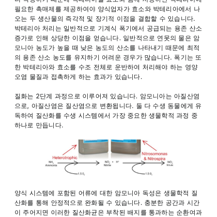
필요한 촉매제를 제공하여야 양식업자가 효소와 박테리아에서 나
오는 두 생산물의 즉각적 및 장기적 이점을 결합할 수 있습니다.
박테리아 처리는 일반적으로 기계식 폭기에서 공급되는 용존 산소
증가로 인해 상당한 이점을 얻습니다. 일반적으로 연못의 물은 암
모니아 농도가 높을 때 낮은 농도의 산소를 나타내기 때문에 최적
의 용존 산소 농도를 유지하기 어려운 경우가 많습니다. 폭기는 또
한 박테리아와 효소를 수조 전체로 운반하여 처리해야 하는 영양
오염 물질과 접촉하게 하는 효과가 있습니다.
질화는 2단계 과정으로 이루어져 있습니다. 암모니아는 아질산염
으로, 아질산염은 질산염으로 변환됩니다. 둘 다 수생 동물에게 유
독하여 질산화를 수생 시스템에서 가장 중요한 생물학적 과정 중
하나로 만듭니다.
양식 시스템에 포함된 어류에 대한 암모니아 독성은 생물학적 질
산화를 통해 안정적으로 완화될 수 있습니다. 충분한 공간과 시간
이 주어지면 이러한 질산화균은 부착된 배지를 통과하는 순환여과