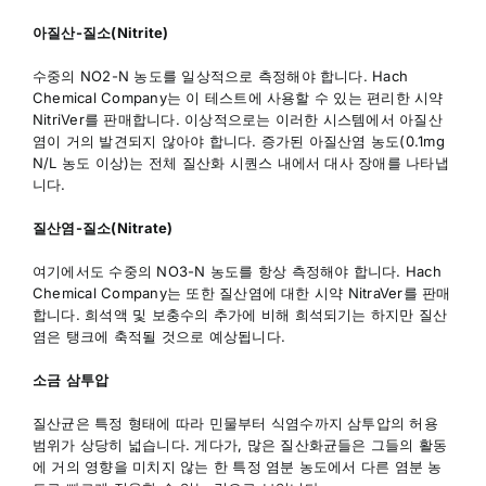
아질산
-
질소(Nitrite)
수중의 NO2-N 농도를 일상적으로 측정해야 합니다. Hach
Chemical Company는 이 테스트에 사용할 수 있는 편리한 시약
NitriVer를 판매합니다. 이상적으로는 이러한 시스템에서 아질산
염이 거의 발견되지 않아야 합니다. 증가된 아질산염 농도(0.1mg
N/L 농도 이상)는 전체 질산화 시퀀스 내에서 대사 장애를 나타냅
니다.
질산염
-
질소(Nitrate)
여기에서도 수중의 NO3-N 농도를 항상 측정해야 합니다. Hach
Chemical Company는 또한 질산염에 대한 시약 NitraVer를 판매
합니다. 희석액 및 보충수의 추가에 비해 희석되기는 하지만 질산
염은 탱크에 축적될 것으로 예상됩니다.
소금
삼투압
질산균은 특정 형태에 따라 민물부터 식염수까지 삼투압의 허용
범위가 상당히 넓습니다. 게다가, 많은 질산화균들은 그들의 활동
에 거의 영향을 미치지 않는 한 특정 염분 농도에서 다른 염분 농