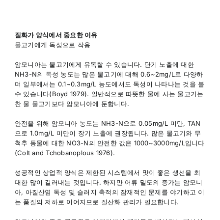
질화가 양식에서 중요한 이유
물고기에게 독성으로 작용
암모니아는 물고기에게 유독할 수 있습니다. 단기 노출에 대한
NH3-N의 독성 농도는 많은 물고기에 대해 0.6~2mg/L로 다양하
며 일부에서는 0.1~0.3mg/L 농도에서도 독성이 나타나는 것을 볼
수 있습니다(Boyd 1979). 일반적으로 따뜻한 물에 사는 물고기는
찬 물 물고기보다 암모니아에 둔합니다.
안전을 위해 암모니아 농도는 NH3-N으로 0.05mg/L 미만, TAN
으로 1.0mg/L 미만이 장기 노출에 권장됩니다. 많은 물고기와 무
척추 동물에 대한 NO3-N의 안전한 값은 1000~3000mg/L입니다
(Colt and Tchobanoplous 1976).
성공적인 상업적 양식은 제한된 시스템에서 맛이 좋은 생선을 최
대한 많이 길러내는 것입니다. 하지만 어류 밀도의 증가는 암모니
아, 아질산염 독성 및 슬러지 축적의 잠재적인 문제를 야기하고 이
는 품질의 저하로 이어지므로 질산화 관리가 필요합니다.