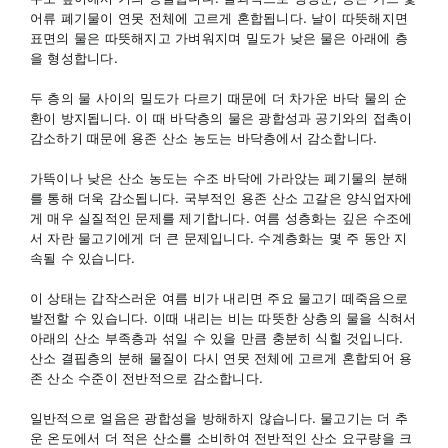
어류 폐기물이 연못 전체에 고르게 혼합됩니다. 날이 따뜻해지면
표면의 물은 따뜻해지고 가벼워지며 밀도가 낮은 물은 아래에 층
을 형성합니다.
두 층의 물 사이의 밀도가 다르기 때문에 더 차가운 바닥 물의 순
환이 방지됩니다. 이 때 바닥층의 물은 광합성과 공기와의 접촉이
감소하기 때문에 용존 산소 농도는 바닥층에서 감소합니다.
가뜩이나 낮은 산소 농도는 수조 바닥에 가라앉는 폐기물의 분해
를 통해 더욱 감소됩니다. 국부적인 용존 산소 고갈은 양식업자에
게 매우 실질적인 문제를 제기합니다. 여름 성층화는 깊은 수조에
서 자란 물고기에게 더 큰 문제입니다. 수계층화는 몇 주 동안 지
속될 수 있습니다.
이 상태는 갑작스러운 여름 비가 내리면 주요 물고기 떼죽음으로
발전할 수 있습니다. 이때 내리는 비는 따뜻한 상층의 물을 식혀서
아래의 산소 부족층과 섞일 수 있을 만큼 충분히 식힐 것입니다.
산소 결핍층의 분해 물질이 다시 연못 전체에 고르게 혼합되어 용
존 산소 수준이 전반적으로 감소합니다.
일반적으로 얼음은 광합성을 방해하지 않습니다. 물고기는 더 추
운 온도에서 더 적은 산소를 소비하여 전반적인 산소 요구량을 크