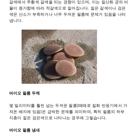
갈색에서 주황색 갈색을 띠는 경향이 있으며, 이는 질산화 균의 비
율이 증가함에 따라 적갈색으로 짙어집니다. 짙은 갈색이나 검은
색은 산소가 부족하거나 너무 두꺼운 필름에 문제가 있음을 나타
냅니다.
바이오 필름 두께
몇 밀리미터를 훨씬 넘는 두꺼운 필름(때때로 질화 반응기에서 가
져온 배지에 있음)은 급박한 문제를 의미하며, 특히 필름의 하부
지층이 짙은 검은색으로 나타나는 경우에 그렇습니다.
바이오 필름 냄새