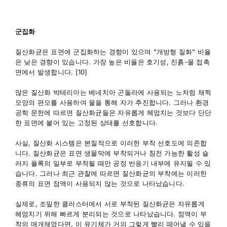
군집화
질산화균은 표면에 군집화하는 경향이 있으며 "개방형 질화" 비율
은 낮은 경향이 있습니다. 가장 높은 비율은 호기성, 진흙-물 접촉
면에서 발생합니다. [10]
많은 질산화 박테리아는 베네치아 곤돌라에 사용되는 노처럼 채찍
모양의 편모를 사용하여 물을 통해 자가 추진합니다. 그러나 환경
공학 문헌에 따르면 질산화균들은 자유롭게 헤엄치는 것보다 단단
한 표면에 붙어 있는 고정된 상태를 선호합니다.
사실, 질산화 시스템은 본질적으로 이러한 부착 선호도에 의존합
니다. 질산화균은 표면 생물막에 부착되거나 침전 가능한 활성 슬
러지 플록의 일부로 부착될 때만 공정 반응기 내부에 유지될 수 있
습니다. 그러나 최근 관찰에 따르면 질산화균의 부착에는 이러한
종류의 표면 점액이 사용되지 않는 것으로 나타났습니다.
실제로, 조밀한 클러스터에서 서로 부착된 질산화균은 자유롭게
헤엄치기 위해 빠르게 분리되는 것으로 나타났습니다. 점액이 부
착의 매개체였다면, 이 유기체가 거의 그렇게 빨리 떼어낼 수 있을