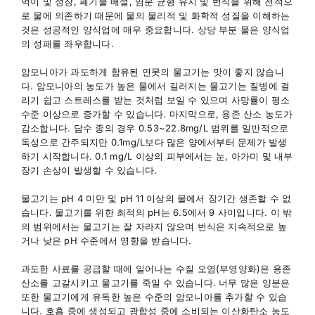
먹이 및 성장, 폐기물 배설, 염분 균형 유지 및 번식을 위해 전적으
로 물에 의존하기 때문에 물의 물리적 및 화학적 성질을 이해하는
것은 성공적인 양식업에 매우 중요합니다. 상당 부분 물은 양식업
의 성패를 좌우합니다.
암모니아가 과도하게 함유된 연못의 물고기는 맛이 좋지 않습니
다. 암모니아의 농도가 높은 물에서 길러지는 물고기는 질병에 걸
리기 쉽고 스트레스를 받는 것처럼 보일 수 있으며 사망률이 평소
수준 이상으로 증가할 수 있습니다. 마지막으로, 용존 산소 농도가
감소합니다. 담수 종의 경우 0.53~22.8mg/L 범위를 일반적으로
독성으로 간주되지만 0.1mg/L보다 많은 양에서부터 문제가 발생
하기 시작합니다. 0.1 mg/L 이상의 피부에서는 눈, 아가미 및 내부
장기 손상이 발생할 수 있습니다.
물고기는 pH 4 미만 및 pH 11 이상의 물에서 장기간 생존할 수 없
습니다. 물고기를 위한 최적의 pH는 6.5에서 9 사이입니다. 이 밖
의 범위에서는 물고기는 잘 자라지 않으며 번식은 지속적으로 높
거나 낮은 pH 수준에서 영향을 받습니다.
과도한 사료를 공급할 때에 일어나는 수질 오염(부영양화)은 용존
산소를 고갈시키고 물고기를 죽일 수 있습니다. 너무 많은 양분은
또한 물고기에게 유독한 높은 수준의 암모니아를 추가할 수 있습
니다. 호흡 중에 생성되고 광합성 중에 소비되는 이산화탄소 농도