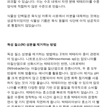
파괴할 수 있습니다. 이는 수조 내에서 자연 분해 박테리아를 수중
양식에 적합하지 않은 수준으로 만듭니다.
식물성 단백질은 육식성 어류의 사료에서 어분을 대체하는 것에는
성공적이었지만 식물성 기름은 육식 동물의 식단에 아직 성공적으
로 통합되지 않았습니다.
독성 질소(N) 성분을 제거하는 방법
독성 질소 성분을 제거하는 방법에는 2개의 박테리아 종이 관련되
어 있습니다. 니트로소모나스(Nitrosomonas sp)는 암모니아를
아질산염으로 산화시키는 박테리아인 반면, 니트로박터
(Nitrobacter)는 아질산염을 질산염으로 전환시키며, 두 종 모두
반응에 의해 방출되는 에너지를 활용합니다. 암모니아 제거는 pH
를 크게 변경하지 않고 진행되어야 하며 강한 화학 첨가제를 사용
하지 않는 것이 가장 좋습니다. 박테리아는 번식할 수 있으며 암모
니아를 비롯한 다양한 영양 기반 오염 물질을 적극적으로 소비할
수 있습니다. 박테리아는 효소만큼 빠르게 작용하지 않습니다. 그
들은 수중에 정착하는 데 시간이 걸리고 토종 박테리아와 경쟁하
면서 몇 가지 문제에 직면하게 됩니다. 박테리아보다 효소가 더 빨
리 작용하기 때문에 박테리아를 효소와 함께 사용하면 박테리아에