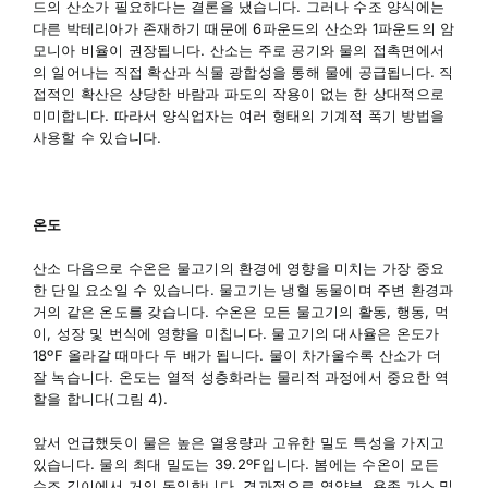
드의 산소가 필요하다는 결론을 냈습니다. 그러나 수조 양식에는
다른 박테리아가 존재하기 때문에 6파운드의 산소와 1파운드의 암
모니아 비율이 권장됩니다. 산소는 주로 공기와 물의 접촉면에서
의 일어나는 직접 확산과 식물 광합성을 통해 물에 공급됩니다. 직
접적인 확산은 상당한 바람과 파도의 작용이 없는 한 상대적으로
미미합니다. 따라서 양식업자는 여러 형태의 기계적 폭기 방법을
사용할 수 있습니다.
온도
산소 다음으로 수온은 물고기의 환경에 영향을 미치는 가장 중요
한 단일 요소일 수 있습니다. 물고기는 냉혈 동물이며 주변 환경과
거의 같은 온도를 갖습니다. 수온은 모든 물고기의 활동, 행동, 먹
이, 성장 및 번식에 영향을 미칩니다. 물고기의 대사율은 온도가
18ºF 올라갈 때마다 두 배가 됩니다. 물이 차가울수록 산소가 더
잘 녹습니다. 온도는 열적 성층화라는 물리적 과정에서 중요한 역
할을 합니다(그림 4).
앞서 언급했듯이 물은 높은 열용량과 고유한 밀도 특성을 가지고
있습니다. 물의 최대 밀도는 39.2ºF입니다. 봄에는 수온이 모든
수조 깊이에서 거의 동일합니다. 결과적으로 영양분, 용존 가스 및