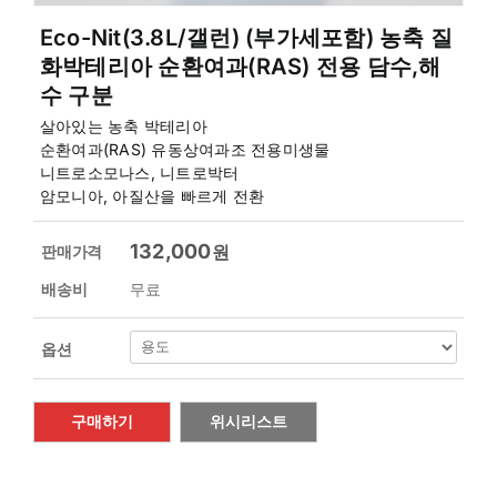
Eco-Nit(3.8L/갤런) (부가세포함) 농축 질
화박테리아 순환여과(RAS) 전용 담수,해
수 구분
살아있는 농축 박테리아
순환여과(RAS) 유동상여과조 전용미생물
니트로소모나스, 니트로박터
암모니아, 아질산을 빠르게 전환
132,000
원
판매가격
배송비
무료
옵션
구매하기
위시리스트