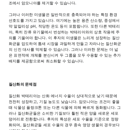
조에서 암모니아를 제거할 수 있습니다.
그러나 이러한 미생물은 일반적으로 충족되어야 하는 특정 환경
선호도를 가지고 있습니다. 여기에는 높은 용존 산소량, 중성에서
약 알칼리성 pH, 적당한 온도 등이 포함됩니다. 또한 다른 박테리
아, 특히 잔류 유기물에서 번성하는 박테리아와의 상호 작용에 주
의를 기울여야 합니다. 이 후자의 미생물은 느리게 성장하는 질산
화균을 압도하여 틈새 시장을 과밀하게 만들고 자라나는 질산화균
의 신진 대사를 억제할 수 있습니다. 그러나 이러한 문제는 더 넓
은 표면적에 개체를 분산시켜 두 그룹을 모두 수용할 수 있는 추가
배지를 제공함으로써 최소화할 수 있습니다.
질산화의 문제점
질산화 박테리아는 산화 에너지 수율이 상대적으로 낮기 때문에
천천히 성장하고, 기질 농도도 낮습니다. 암모니아는 조건이 좋을
때 식물성 플랑크톤 또는 다른 식물에 의해 빠르게 동화됩니다. 그
러나 질산화균들은 소비한 기질보다 훨씬 적은 양을 새로운 세포
덩어리로 전환합니다. 후자의 특성은 세포 수율을 기준으로 정량
화되며, 질산화균들 세포 수율의 경우 종속 영양 생물의 경우보다