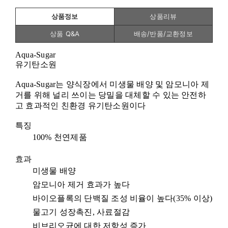
상품정보
상품리뷰
상품 Q&A
배송/반품/교환정보
Aqua-Sugar
유기탄소원
Aqua-Sugar
는 양식장에서 미생물 배양 및 암모니아 제
거를 위해 널리 쓰이는 당밀을 대체할 수 있는 안전하
고 효과적인 친환경 유기탄소원이다
특징
100%
천연제품
효과
미생물 배양
암모니아 제거 효과가 높다
바이오플록의 단백질 조성 비율이 높다
(35%
이상
)
물고기 성장촉진
,
사료절감
비브리오균에 대한 저항성 증가