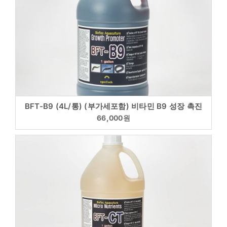
BFT-B9 (4L/통) (부가세포함) 비타민 B9 성장 촉진
66,000
원