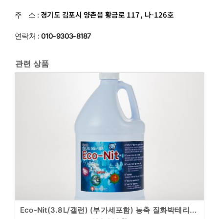
경기도 김포시 양촌읍 황금로 117, 나-126호
주 소 :
연락처 :
010-9303-8187
관련 상품
Eco-Nit(3.8L/갤런) (부가세포함) 농축 질화박테리아 순환여과(RAS) 전용 담수,해수 구분