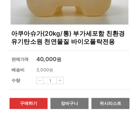
아쿠아슈가(20kg/통) 부가세포함 친환경
유기탄소원 천연물질 바이오플락전용
40,000
원
판매가격
배송비
3,000
원
수량
구매하기
장바구니
위시리스트