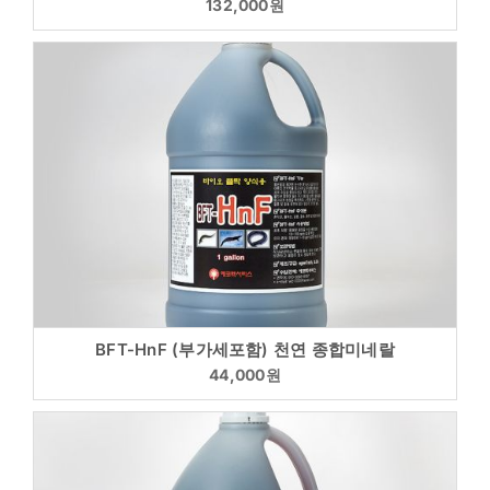
132,000
원
BFT-HnF (부가세포함) 천연 종합미네랄
44,000
원